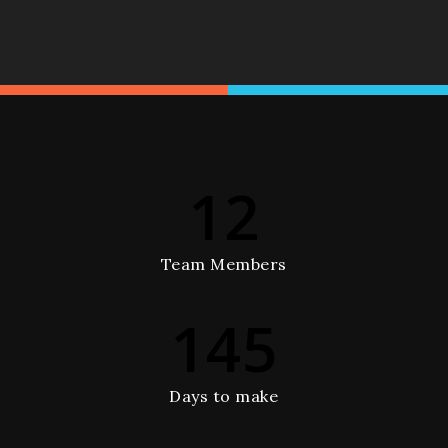
12
Team Members
145
Days to make