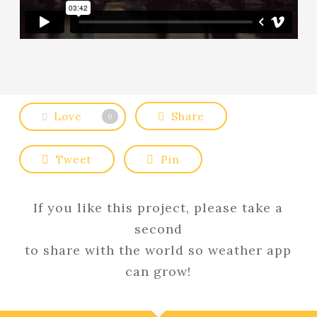
Love
Share
0
Tweet
Pin
If you like this project, please take a
second
to share with the world so weather app
can grow!