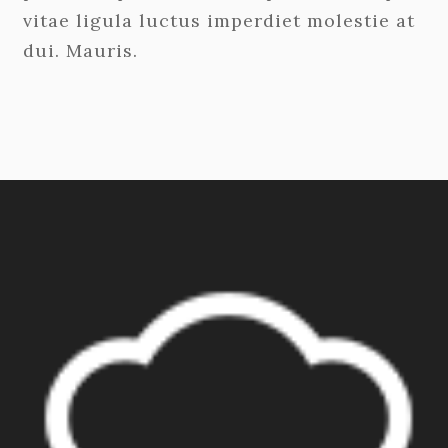
vitae ligula luctus imperdiet molestie at
dui. Mauris.