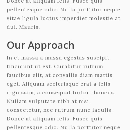
Donec at aliquam felis. Fusce quis
pellentesque odio. Nulla porttitor neque
vitae ligula luctus imperdiet molestie at
dui. Mauris.
Our Approach
In et massa a massa egestas suscipit
tincidunt ut est. Curabitur rutrum
faucibus elit, at convallis diam mattis
eget. Aliquam scelerisque erat a felis
dignissim, a consequat tortor rhoncus.
Nullam vulputate nibh at nisi
consectetur, nec rutrum nunc iaculis.
Donec at aliquam felis. Fusce quis
pellentesque odio. Nulla porttitor neque