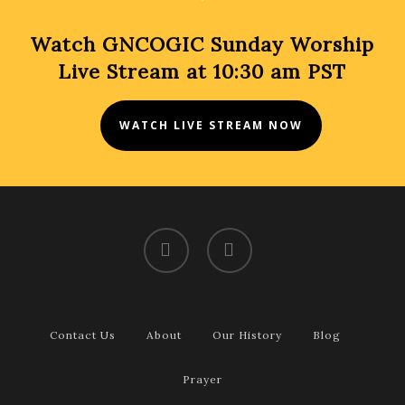
Watch GNCOGIC Sunday Worship
Live Stream at 10:30 am PST
WATCH LIVE STREAM NOW
facebook
youtube
Contact Us
About
Our History
Blog
Prayer